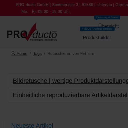
PRO-ducto GmbH | Sommerleite 3 | 91586 Lichtenau | Germ
Mo. - Fr. 08:00 - 18:00 Uhr
Leistungsinhalte
Übersicht
> 8000 Arbeitsbeispiele
Produktbilder
🔍 Home
Tags
Retuschieren von Fehlern
Bildretusche | wertige Produktdarstellung
Einheitliche reproduzierbare Artikeldarste
Neueste Artikel