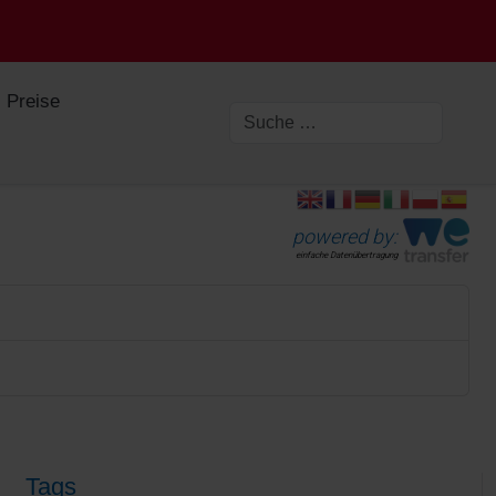
Preise
powered by:
einfache Datenübertragung
Tags