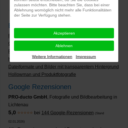
zulassen möchten. Bitte beachten Sie, dass bei einer
Ablehnung womöglich nicht mehr alle Funktionalitäten
der Seite zur Verfügung stehen.
Beliebteste Beiträge
Akzeptieren
Preise Produktfotografie | Was kosten Produktbilder?
Grüne Produktfotos | Wie geht nachhaltige
Ablehnen
Produktfotografie?
Weitere Informationen
Impressum
Hollow Man Fotografie | Darauf kommt es an!
Dateiformate und Bilder mit transparentem Hintergrund
Hollowman und Produktfotografie
Google Rezensionen
PRO-ducto GmbH
, Fotografie und Bildbearbeitung in
Lichtenau
5,0
⭐⭐⭐⭐⭐
bei
144 Google-Rezensionen
(Stand
02.01.2026)