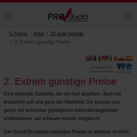
Mobile Menu Toggle
Off
🔍 Home
Infos
10 gute Gründe
2. Extrem günstige Preise
powered by:
einfache Datenübertragung
2. Extrem günstige Preise
Eine gewagte Garantie, die wir hier abgeben, doch sie
entspricht voll und ganz der Wahrheit. Sie können uns
gerne mit scheinbar günstigeren Alternativangeboten
konfrontieren, wir scheuen keinen Vergleich!
Der Grund für unsere niedrigen Preise ist denkbar einfach: