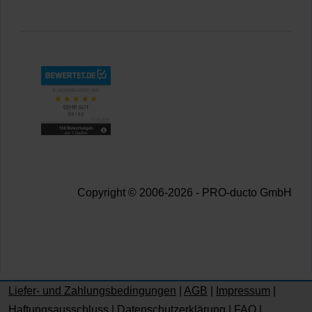
Copyright © 2006-2026 - PRO-ducto GmbH
Liefer- und Zahlungsbedingungen
|
AGB
|
Impressum
|
Haftungsausschluss
|
Datenschutzerklärung
|
FAQ
|