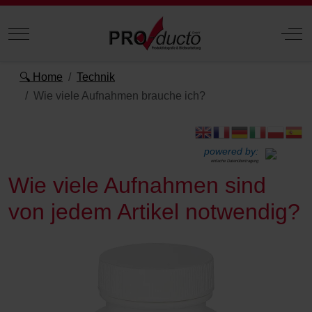
Mobile Menu Toggle
Off
🔍 Home
Technik
Wie viele Aufnahmen brauche ich?
powered by:
einfache Datenübertragung
Wie viele Aufnahmen sind
von jedem Artikel notwendig?